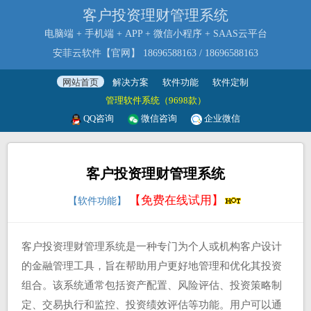
客户投资理财管理系统
电脑端 + 手机端 + APP + 微信小程序 + SAAS云平台
安菲云软件【官网】
18696588163
/
18696588163
网站首页
解决方案
软件功能
软件定制
管理软件系统（9698款）
QQ咨询
微信咨询
企业微信
客户投资理财管理系统
【免费在线试用】
【软件功能】
客户投资理财管理系统是一种专门为个人或机构客户设计
的金融管理工具，旨在帮助用户更好地管理和优化其投资
组合。该系统通常包括资产配置、风险评估、投资策略制
定、交易执行和监控、投资绩效评估等功能。用户可以通