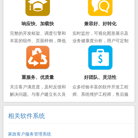
展
响应快、加载快
兼容好、好转化
完整的开发框架、调度引擎和
实时监控，可视化图形展示及
丰富的组件、页面样例，降低
业务健康度分析，用户可定制
了运维开发的门槛，极速开发
配置业务的各类数据采集与展
示
重服务、优质量
好团队、灵活性
关注客户满意度，及时反馈和
众多经验丰富的软件开发工程
解决问题。与客户建立长久良
师、系统维护工程师，售后服
好的合作关系，共同应对工作
务人员，可人员派驻场开发
中面临的各项挑战。
相关软件系统
家政客户服务管理系统