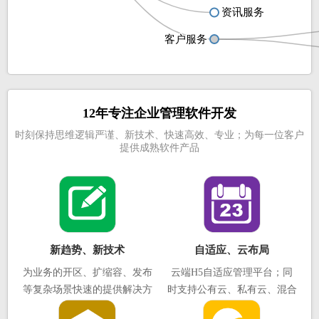
资讯服务
资讯服务
客户服务
客户服务
12年专注企业管理软件开发
时刻保持思维逻辑严谨、新技术、快速高效、专业；为每一位客户
提供成熟软件产品
新趋势、新技术
自适应、云布局
为业务的开区、扩缩容、发布
云端H5自适应管理平台；同
等复杂场景快速的提供解决方
时支持公有云、私有云、混合
案，助您轻松实现一站式调度
云的服务器，支持无限性能拓