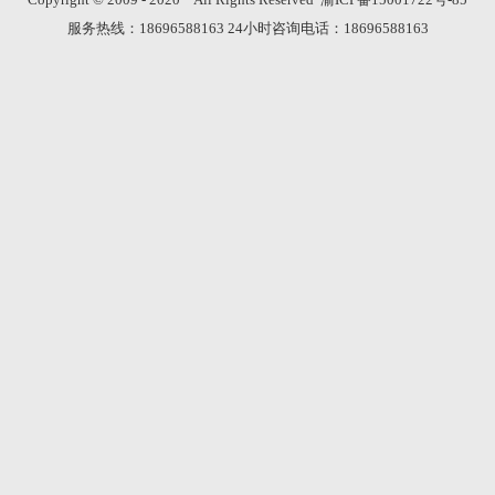
Copyright © 2009 - 2020
All Rights Reserved
渝ICP备15001722号-85
服务热线：
18696588163
24小时咨询电话：
18696588163