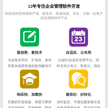
12年专注企业管理软件开发
时刻保持思维逻辑严谨、新技术、快速高效、专业；为每一位客户
提供成熟软件产品
新趋势、新技术
自适应、云布局
为业务的开区、扩缩容、发布
云端H5自适应管理平台；同
等复杂场景快速的提供解决方
时支持公有云、私有云、混合
案，助您轻松实现一站式调度
云的服务器，支持无限性能拓
展
响应快、加载快
兼容好、好转化
完整的开发框架、调度引擎和
实时监控，可视化图形展示及
丰富的组件、页面样例，降低
业务健康度分析，用户可定制