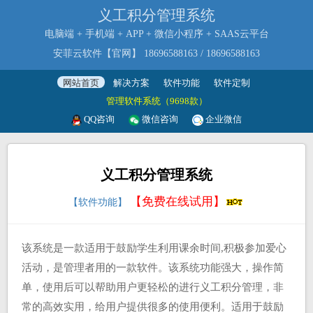
义工积分管理系统
电脑端 + 手机端 + APP + 微信小程序 + SAAS云平台
安菲云软件【官网】
18696588163
/
18696588163
网站首页
解决方案
软件功能
软件定制
管理软件系统（9698款）
QQ咨询
微信咨询
企业微信
义工积分管理系统
【免费在线试用】
【软件功能】
该系统是一款适用于鼓励学生利用课余时间,积极参加爱心
活动，是管理者用的一款软件。该系统功能强大，操作简
单，使用后可以帮助用户更轻松的进行义工积分管理，非
常的高效实用，给用户提供很多的使用便利。适用于鼓励