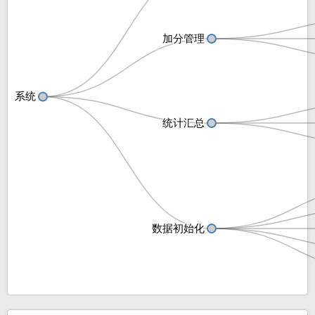
加分管理
加分管理
系统
系统
统计汇总
统计汇总
数据初始化
数据初始化